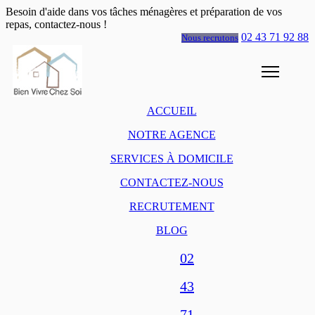
Besoin d'aide dans vos tâches ménagères et préparation de vos
repas, contactez-nous !
02 43 71 92 88
Nous recrutons
ACCUEIL
NOTRE AGENCE
SERVICES À DOMICILE
CONTACTEZ-NOUS
RECRUTEMENT
BLOG
02
43
71