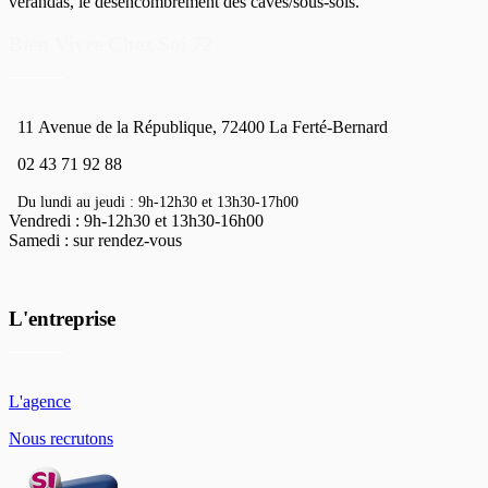
vérandas, le désencombrement des caves/sous-sols.
Bien Vivre Chez Soi 72
11
Avenue de la République, 72400 La Ferté-Bernard
02 43 71 92 88
Du lundi au jeudi : 9h-12h30 et 13h30-17h00
Vendredi : 9h-12h30 et 13h30-16h00
Samedi : sur rendez-vous
L'entreprise
L'agence
Nous recrutons