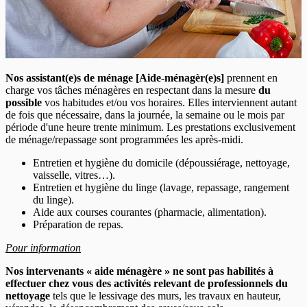
Nos assistant(e)s de ménage [Aide-ménagèr(e)s]
prennent en
charge vos tâches ménagères en respectant dans la mesure
du
possible
vos habitudes et/ou vos horaires. Elles interviennent autant
de fois que nécessaire, dans la journée, la semaine ou le mois par
période d'une heure trente minimum. Les prestations exclusivement
de ménage/repassage sont programmées les après-midi.
Entretien et hygiène du domicile (dépoussiérage, nettoyage,
vaisselle, vitres…).
Entretien et hygiène du linge (lavage, repassage, rangement
du linge).
Aide aux courses courantes (pharmacie, alimentation).
Préparation de repas.
Pour information
Nos intervenants « aide ménagère » ne sont pas habilités à
effectuer chez vous des activités relevant de professionnels du
nettoyage
tels que le lessivage des murs, les travaux en hauteur,